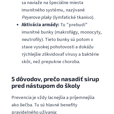
sa naviaže na špeciálne miesta
imunitného systému, nazývané
Peyerove plaky
(lymfatické tkanivo).
Aktivácia armády:
Tu "prebudí"
imunitné bunky (makrofágy, monocyty,
neutrofily). Tieto bunky sú potom v
stave vysokej pohotovosti a dokážu
rýchlejšie zlikvidovať vírusy a baktérie
skôr, než prepukne choroba.
5 dôvodov, prečo nasadiť sirup
pred nástupom do školy
Prevencia je vždy lacnejšia a príjemnejšia
ako liečba. Tu sú hlavné benefity
pravidelného užívania: