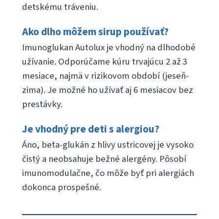
detskému tráveniu.
Ako dlho môžem sirup používať?
Imunoglukan Autolux je vhodný na dlhodobé
užívanie. Odporúčame kúru trvajúcu 2 až 3
mesiace, najmä v rizikovom období (jeseň-
zima). Je možné ho užívať aj 6 mesiacov bez
prestávky.
Je vhodný pre deti s alergiou?
Áno, beta-glukán z hlivy ustricovej je vysoko
čistý a neobsahuje bežné alergény. Pôsobí
imunomodulačne, čo môže byť pri alergiách
dokonca prospešné.