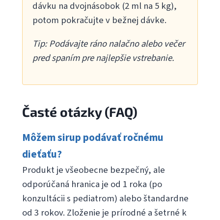
dávku na dvojnásobok (2 ml na 5 kg),
potom pokračujte v bežnej dávke.
Tip: Podávajte ráno nalačno alebo večer
pred spaním pre najlepšie vstrebanie.
Časté otázky (FAQ)
Môžem sirup podávať ročnému
dieťaťu?
Produkt je všeobecne bezpečný, ale
odporúčaná hranica je od 1 roka (po
konzultácii s pediatrom) alebo štandardne
od 3 rokov. Zloženie je prírodné a šetrné k