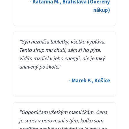
- Katarína M., Bratislava (Overený
nákup)
"Syn neznáša tabletky, všetko vypľúva.
Tento sirup mu chutí, sám si ho pýta.
Vidím rozdiel v jeho energii, nie je taký
unavený po škole."
- Marek P., Košice
"Odporúčam všetkým mamičkám. Cena
je super v porovnaní s tým, koľko som