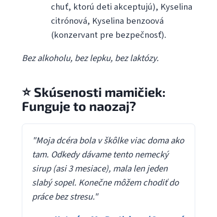
chuť, ktorú deti akceptujú), Kyselina
citrónová, Kyselina benzoová
(konzervant pre bezpečnosť).
Bez alkoholu, bez lepku, bez laktózy.
⭐ Skúsenosti mamičiek:
Funguje to naozaj?
"Moja dcéra bola v škôlke viac doma ako
tam. Odkedy dávame tento nemecký
sirup (asi 3 mesiace), mala len jeden
slabý sopel. Konečne môžem chodiť do
práce bez stresu."