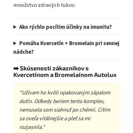
množstvo zdravých tukov.
Ako rýchlo pocítim účinky na imunitu?
Pomáha Kvercetín + Bromelain pri sennej
nádche?
➡️ Skúsenosti zákazníkov s
Kvercetínom a Bromelaínom Autolux
"Užívam ho kvôli opakovaným zápalom
dutín. Odkedy beriem tento komplex,
nemusela som siahnuť po chémii. Cítim
sa oveľa vitálnejšie a pleť sa mi
rozjasnila."