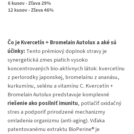
Čo je Kvercetín + Bromelain Autolux a aké sú
účinky:
Tento prémiový doplnok stravy je
synergetická zmes piatich vysoko
koncentrovaných bio-aktívnych látok: kvercetínu
z perlorodky japonskej, bromelaínu z ananásu,
kurkumínu, selénu a vitamínu C. Kvercetín +
Bromelain Autolux predstavuje komplexné
riešenie ako posilniť imunitu
, potlačiť oxidačný
stres a podporiť prirodzené mechanizmy
omladenia organizmu (anti-aging). Vďaka
patentovanému extraktu BioPerine® je