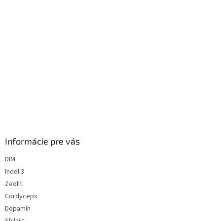
Informácie pre vás
DIM
Indol 3
Zeolit
Cordyceps
Dopamín