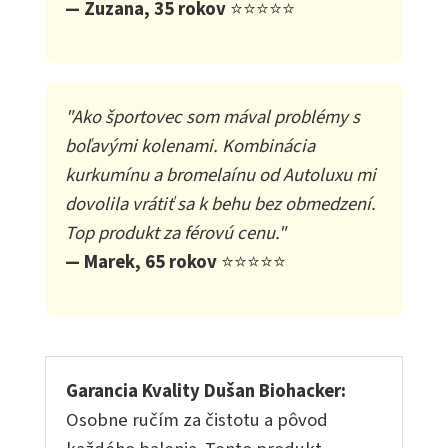
— Zuzana, 35 rokov
⭐⭐⭐⭐⭐
"Ako športovec som mával problémy s
boľavými kolenami. Kombinácia
kurkumínu a bromelaínu od Autoluxu mi
dovolila vrátiť sa k behu bez obmedzení.
Top produkt za férovú cenu."
— Marek, 65 rokov
⭐⭐⭐⭐⭐
Garancia Kvality Dušan Biohacker:
Osobne ručím za čistotu a pôvod