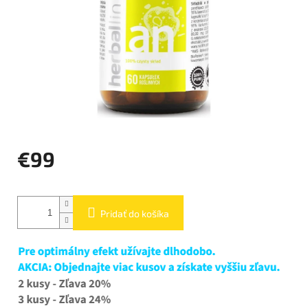
€99
Jednotková
cena:
Pridať do košíka