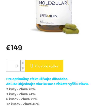
€149
Jednotková
cena:
Pridať do košíka