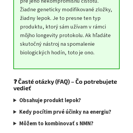
pre jeho nekompromisnú čistotu.
Žiadne geneticky modifikované zložky,
žiadny lepok. Je to presne ten typ
produktu, ktorý sám užívam v rámci
môjho longevity protokolu. Ak hľadáte
skutočný nástroj na spomalenie
biologických hodín, toto je ono.
❓ Časté otázky (FAQ) – Čo potrebujete
vedieť
Obsahuje produkt lepok?
Kedy pocítim prvé účinky na energiu?
Môžem to kombinovať s NMN?