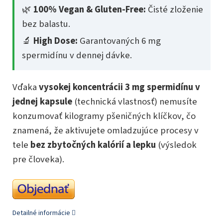
🌿
100% Vegan & Gluten-Free:
Čisté zloženie
bez balastu.
🔬
High Dose:
Garantovaných 6 mg
spermidínu v dennej dávke.
Vďaka
vysokej koncentrácii 3 mg spermidínu v
jednej kapsule
(technická vlastnosť) nemusíte
konzumovať kilogramy pšeničných klíčkov, čo
znamená, že aktivujete omladzujúce procesy v
tele
bez zbytočných kalórií a lepku
(výsledok
pre človeka).
Detailné informácie