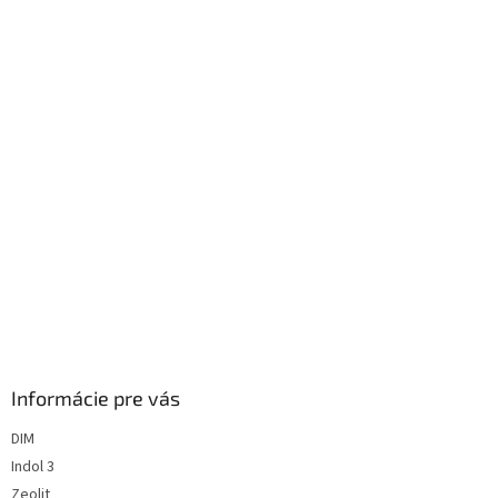
Informácie pre vás
DIM
Indol 3
Zeolit