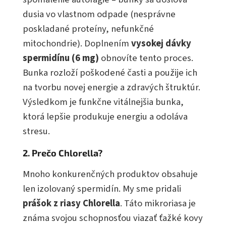
dusia vo vlastnom odpade (nesprávne
poskladané proteíny, nefunkčné
mitochondrie). Doplnením
vysokej dávky
spermidínu (6 mg)
obnovíte tento proces.
Bunka rozloží poškodené časti a použije ich
na tvorbu novej energie a zdravých štruktúr.
Výsledkom je funkčne vitálnejšia bunka,
ktorá lepšie produkuje energiu a odoláva
stresu.
2. Prečo Chlorella?
Mnoho konkurenčných produktov obsahuje
len izolovaný spermidín. My sme pridali
prášok z riasy Chlorella
. Táto mikroriasa je
známa svojou schopnosťou viazať ťažké kovy