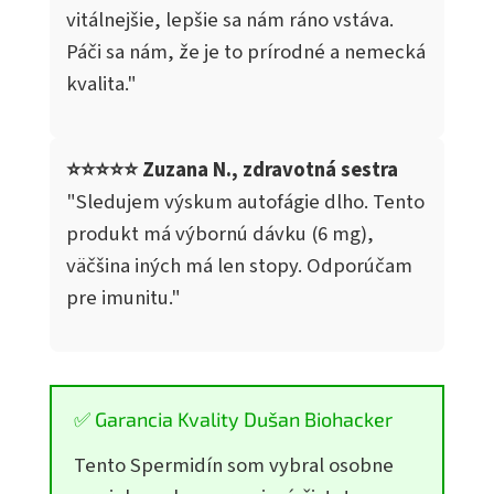
vitálnejšie, lepšie sa nám ráno vstáva.
Páči sa nám, že je to prírodné a nemecká
kvalita."
⭐⭐⭐⭐⭐ Zuzana N., zdravotná sestra
"Sledujem výskum autofágie dlho. Tento
produkt má výbornú dávku (6 mg),
väčšina iných má len stopy. Odporúčam
pre imunitu."
✅ Garancia Kvality Dušan Biohacker
Tento Spermidín som vybral osobne